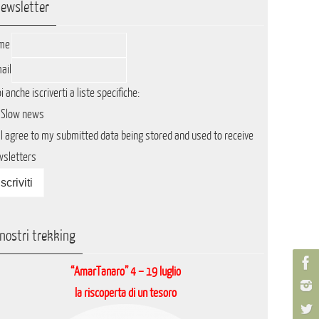
ewsletter
me
ail
i anche iscriverti a liste specifiche:
Slow news
I agree to my submitted data being stored and used to receive
wsletters
 nostri trekking
“AmarTanaro” 4 – 19 luglio
la riscoperta di un tesoro