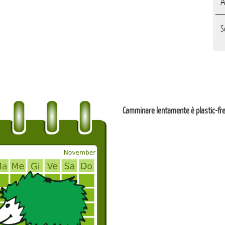
A
Arc
Camminare lentamente è plastic-fr