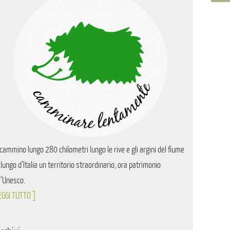
cammino lungo 280 chilometri lungo le rive e gli argini del fiume
 lungo d’Italia un territorio straordinario, ora patrimonio
l’Unesco.
EGGI TUTTO ]