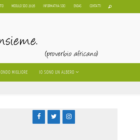
UTO
MODULO SOCI 2026
INFORMATIVA SOCI
ENDAS
CONTATTI
MONDO MIGLIORE
IO SONO UN ALBERO