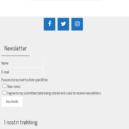
Newsletter
Nome
E-mail
Puoi anche iscriverti a liste specifiche:
Slow news
I agree to my submitted data being stored and used to receive newsletters
I nostri trekking