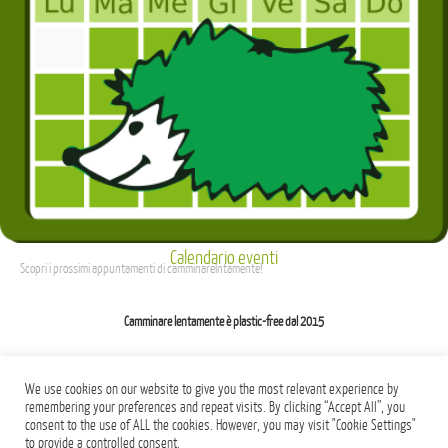
Calendario eventi
Scopri i prossimi appuntamenti di camminarelntamente!
Camminare lentamente è plastic-free dal 2015
We use cookies on our website to give you the most relevant experience by
remembering your preferences and repeat visits. By clicking “Accept All”, you
consent to the use of ALL the cookies. However, you may visit "Cookie Settings"
Powered by
Nirvana
&
WordPress.
to provide a controlled consent.