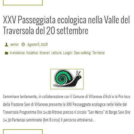
XXV Passeggiata ecologica nella Valle del
Traversola del 20 settembre
admin
Agosto 8, 2026
,
,
,
,
,
,
In evidenza
Iniziative
itinerari
Letture
Luoghi
Slow walking
Territorio
Camminare lentamente, in collaborazione con il Comune di Villanova d’Asti e la Pro loco
della Frazione Savi di Villanova presenta la XXV Passeggiata ecologica nella Valle del
Traversola Programma Ore 14,00 Ritrovo presso il circolo “San Marco” di Borgo Savi Ore
14,30 Partenza camminata (km 8 circa) Il percorso attraversa…