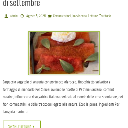
di settembre
,
,
,
admin
Agosto 8, 2026
Comunicazioni
In evidenza
Letture
Territorio
Carpaccio vegetale di anguria con portulaca oleracea, finocchietto selvatico e
formaggio di mandorle Per 2 mesi avremo le ricette di Patrizia Gaidano, content
creator, influencer e divulgatrice italiana dedicata al mondo delle erbe spontanee, dei
fiori commestibili e delle tradizioni legate alla natura. Ecco la prima: Ingredienti Per
l’anguria marinata…
CONTINUE READING