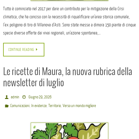
Tutto è cominciato nel 2017 per dare un contributo per la mitigazione della Crisi
climatica, che ha conciso con la necessità di riqualificare un’area storica comunale,
l’ex poligono di tiro di Villanova d’Asti. Sono state messe a dimora 150 piante di cinque
specie diverse offerte dai vivai regionali, un’azione spontanea,…
CONTINUE READING
Le ricette di Maura, la nuova rubrica della
newsletter di luglio
admin
Giugno 29, 2026
,
,
,
Comunicazioni
In evidenza
Territorio
Verso un mondo migliore