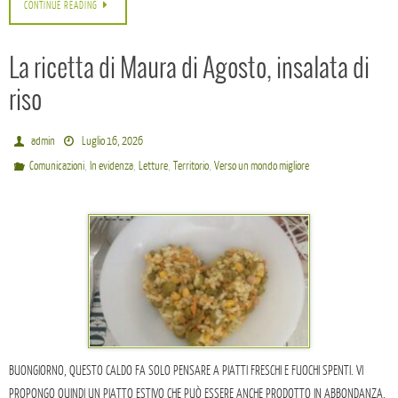
CONTINUE READING
La ricetta di Maura di Agosto, insalata di
riso
admin
Luglio 16, 2026
,
,
,
,
Comunicazioni
In evidenza
Letture
Territorio
Verso un mondo migliore
BUONGIORNO, QUESTO CALDO FA SOLO PENSARE A PIATTI FRESCHI E FUOCHI SPENTI. VI
PROPONGO QUINDI UN PIATTO ESTIVO CHE PUÒ ESSERE ANCHE PRODOTTO IN ABBONDANZA,