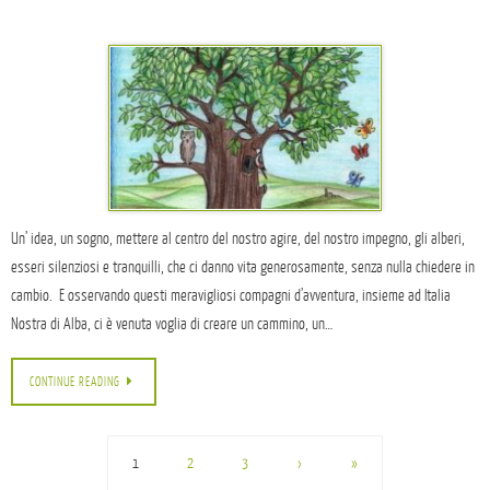
Un’ idea, un sogno, mettere al centro del nostro agire, del nostro impegno, gli alberi,
esseri silenziosi e tranquilli, che ci danno vita generosamente, senza nulla chiedere in
cambio. E osservando questi meravigliosi compagni d’avventura, insieme ad Italia
Nostra di Alba, ci è venuta voglia di creare un cammino, un…
CONTINUE READING
1
2
3
›
»