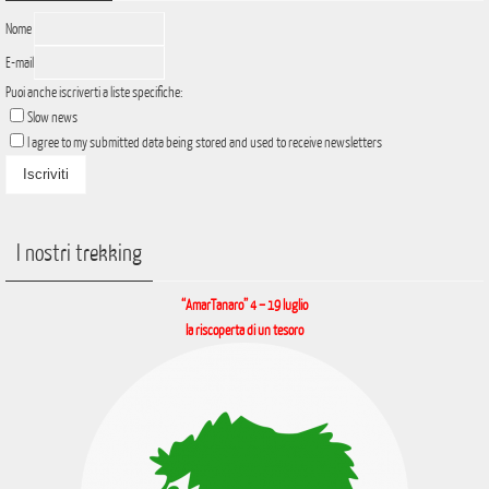
Nome
E-mail
Puoi anche iscriverti a liste specifiche:
Slow news
I agree to my submitted data being stored and used to receive newsletters
I nostri trekking
“AmarTanaro” 4 – 19 luglio
la riscoperta di un tesoro