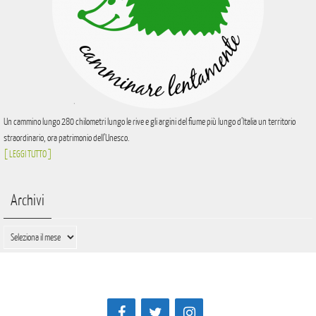
Un cammino lungo 280 chilometri lungo le rive e gli argini del fiume più lungo d’Italia un territorio
straordinario, ora patrimonio dell’Unesco.
[ LEGGI TUTTO ]
Archivi
Archivi