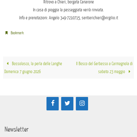
Ritrovo a Chieri, borgata Canarone
In casa di pioggia la passeggiata verrà rinviata.
Info e prenotazioni: Angelo 349-7210715, sentierichieri@virgilio.it
.
Bookmark
Bossolasco, la perla delle Langhe
Il Bosco del Gerbasso a Carmagnola di
Domenica 7 giugno 2026
sabato 23 maggio
Newsletter