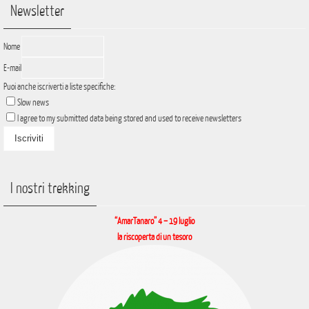
Newsletter
Nome
E-mail
Puoi anche iscriverti a liste specifiche:
Slow news
I agree to my submitted data being stored and used to receive newsletters
I nostri trekking
“AmarTanaro” 4 – 19 luglio
la riscoperta di un tesoro