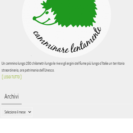
Un cammino lungo 280 chilometri lungo le rive e gli argini del fiume più lungo d’Italia un territorio
straordinario, ora patrimonio dell’Unesco.
[ LEGGI TUTTO ]
Archivi
Archivi