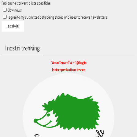
Puoi anche iscriverti a liste specifiche:
Slow news
I agree to my submitted data being stored and used to receive newsletters
I nostri trekking
“AmarTanaro” 4 – 19 luglio
la riscoperta di un tesoro