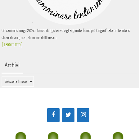
Un cammino lungo 280 chilometri lungo le rive e gli argini del fiume più lungo d’Italia un territorio
straordinario, ora patrimonio dell’Unesco.
[ LEGGI TUTTO ]
Archivi
Archivi