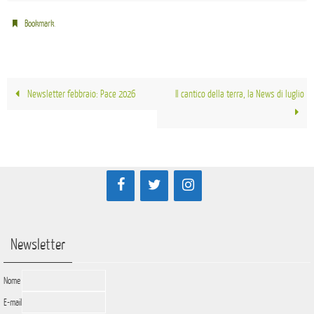
.
Bookmark
Newsletter febbraio: Pace 2026
Il cantico della terra, la News di luglio
Newsletter
Nome
E-mail