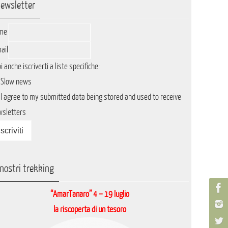
ewsletter
me
ail
i anche iscriverti a liste specifiche:
Slow news
I agree to my submitted data being stored and used to receive
wsletters
 nostri trekking
“AmarTanaro” 4 – 19 luglio
la riscoperta di un tesoro