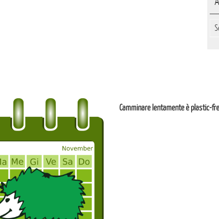
A
Arc
Camminare lentamente è plastic-fr