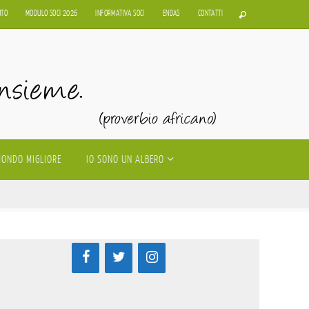
UTO
MODULO SOCI 2026
INFORMATIVA SOCI
ENDAS
CONTATTI
MONDO MIGLIORE
IO SONO UN ALBERO