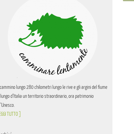
cammino lungo 280 chilometri lungo le rive e gli argini del fiume
 lungo d’Italia un territorio straordinario, ora patrimonio
l’Unesco.
EGGI TUTTO ]