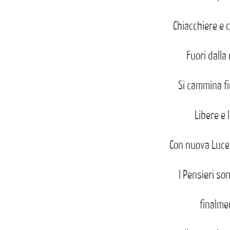
Chiacchiere e 
Fuori dalla
Si cammina f
Libere e l
Con nuova Luce 
I Pensieri son
finalme