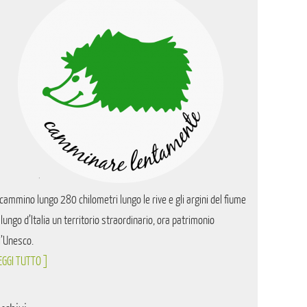
cammino lungo 280 chilometri lungo le rive e gli argini del fiume
 lungo d’Italia un territorio straordinario, ora patrimonio
l’Unesco.
EGGI TUTTO ]