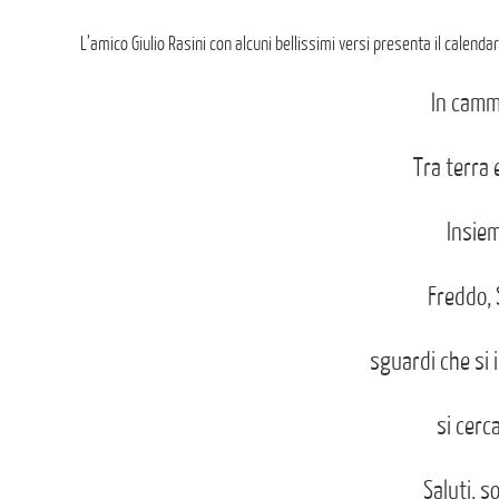
L’amico Giulio Rasini con alcuni bellissimi versi presenta il calenda
In camm
Tra terra e
Insiem
Freddo, 
sguardi che si 
si cerc
Saluti, so