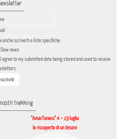
ewsletter
me
ail
i anche iscriverti a liste specifiche:
Slow news
I agree to my submitted data being stored and used to receive
wsletters
 nostri trekking
“AmarTanaro” 4 – 19 luglio
la riscoperta di un tesoro