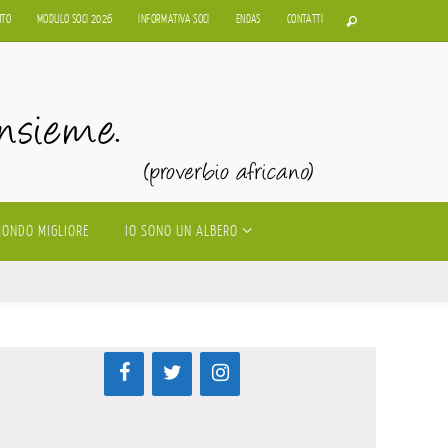
UTO
MODULO SOCI 2026
INFORMATIVA SOCI
ENDAS
CONTATTI
MONDO MIGLIORE
IO SONO UN ALBERO