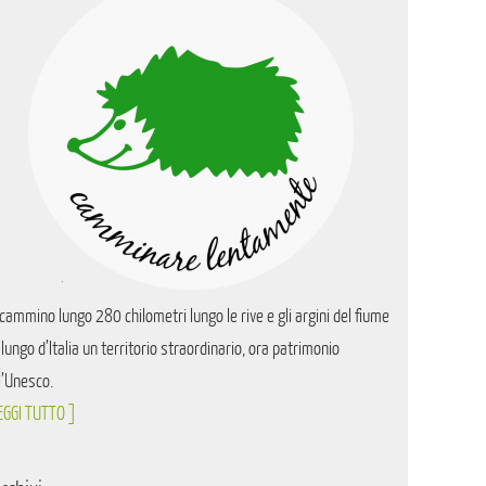
cammino lungo 280 chilometri lungo le rive e gli argini del fiume
 lungo d’Italia un territorio straordinario, ora patrimonio
l’Unesco.
EGGI TUTTO ]