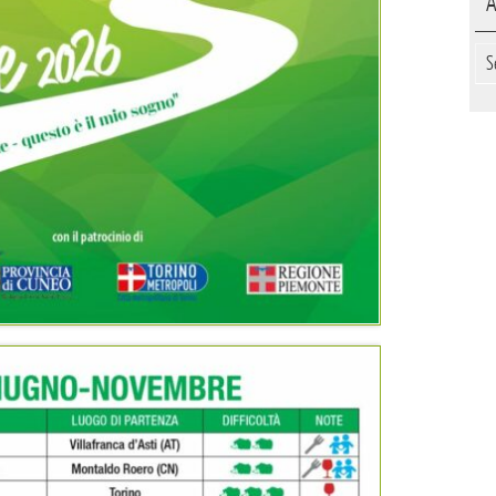
A
Arc