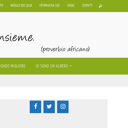
UTO
MODULO SOCI 2026
INFORMATIVA SOCI
ENDAS
CONTATTI
MONDO MIGLIORE
IO SONO UN ALBERO