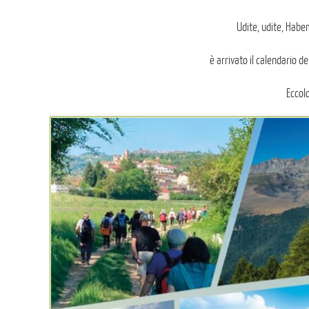
Udite, udite, Hab
è arrivato il calendario 
Eccol