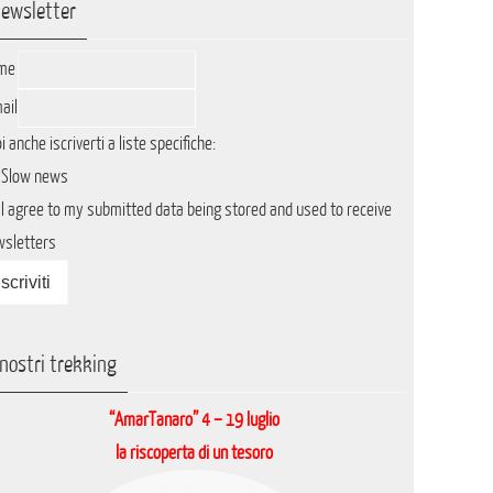
ewsletter
me
ail
i anche iscriverti a liste specifiche:
Slow news
I agree to my submitted data being stored and used to receive
wsletters
 nostri trekking
“AmarTanaro” 4 – 19 luglio
la riscoperta di un tesoro