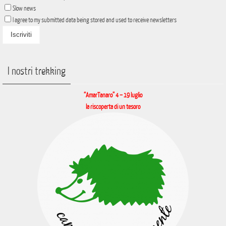
Slow news
I agree to my submitted data being stored and used to receive newsletters
I nostri trekking
“AmarTanaro” 4 – 19 luglio
la riscoperta di un tesoro