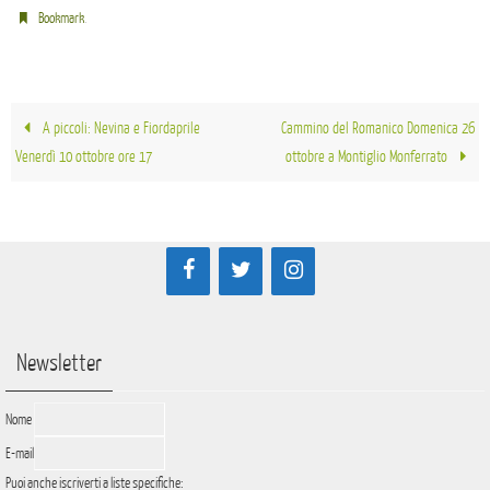
.
Bookmark
A piccoli: Nevina e Fiordaprile
Cammino del Romanico Domenica 26
Venerdì 10 ottobre ore 17
ottobre a Montiglio Monferrato
Newsletter
Nome
E-mail
Puoi anche iscriverti a liste specifiche: