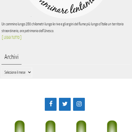
Un cammino lungo 280 chilometri lungo le rive e gli argini del fiume più lungo d’Italia un territorio
straordinario, ora patrimonio dell’Unesco.
[ LEGGI TUTTO ]
Archivi
Archivi