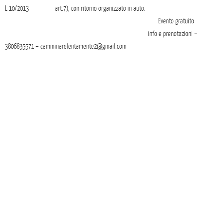
L.10/2013 art.7),
con ritorno organizzato in auto.
Evento gratuito
info e prenotazioni –
3806835571 – camminarelentamente2@gmail.com