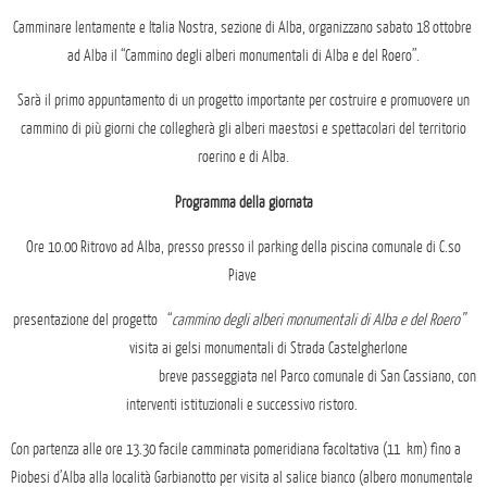
Camminare lentamente e Italia Nostra, sezione di Alba, organizzano sabato 18 ottobre
ad Alba il “Cammino degli alberi monumentali di Alba e del Roero”.
Sarà il primo appuntamento di un progetto importante per costruire e promuovere un
cammino di più giorni che collegherà gli alberi maestosi e spettacolari del territorio
roerino e di Alba.
Programma della giornata
Ore 10.00
Ritrovo ad
Alba
, presso
presso il parking della piscina comunale di C.so
Piave
presentazione del progetto
“
cammino degli alberi monumentali di Alba
e del
Roero”
visita ai
gelsi
monumentali
di Strada Castelgherlone
breve passeggiata nel Parco comunale di San Cassiano, con
interventi istituzionali e successivo ristoro.
Con partenza alle ore
13.30
facile camminata pomeridiana facoltativa (11 km) fino a
Piobesi d’Alba alla località Garbianotto per visita al salice bianco
(albero monumentale