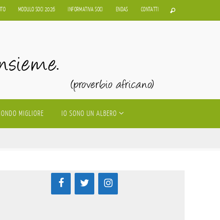
UTO
MODULO SOCI 2026
INFORMATIVA SOCI
ENDAS
CONTATTI
MONDO MIGLIORE
IO SONO UN ALBERO