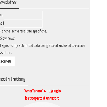
ewsletter
me
ail
i anche iscriverti a liste specifiche:
Slow news
I agree to my submitted data being stored and used to receive
wsletters
 nostri trekking
“AmarTanaro” 4 – 19 luglio
la riscoperta di un tesoro