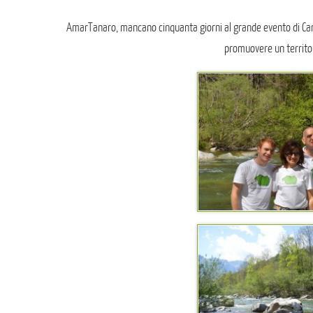
AmarTanaro, mancano cinquanta giorni al grande evento di C
promuovere un territor