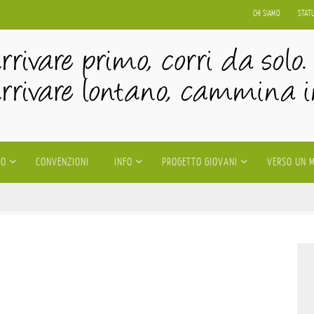
CHI SIAMO
STAT
IO
CONVENZIONI
INFO
PROGETTO GIOVANI
VERSO UN 