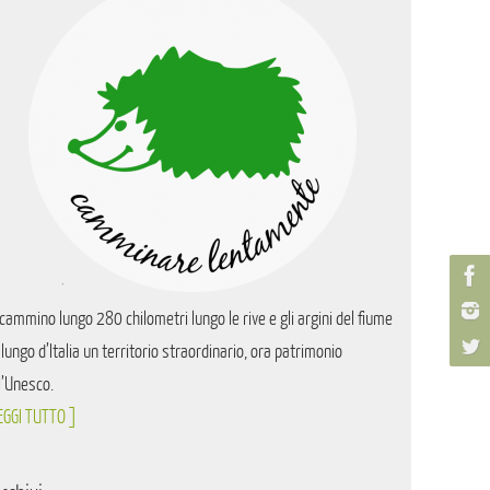
cammino lungo 280 chilometri lungo le rive e gli argini del fiume
 lungo d’Italia un territorio straordinario, ora patrimonio
l’Unesco.
EGGI TUTTO ]