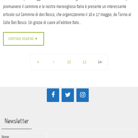
promuovere il cammino e la nostra meravigliosa Italia è presente un interessante
articolo sul Cammino di don Bosco, che organizzeremo il 16 e 17 maggio, da Torino al
Colle Don Bosco. Un grazie di cuore all’editore Italo…
CONTINUE READING
«
‹
12
13
14
Newsletter
Nome