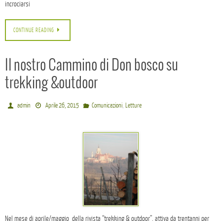
incrociarsi
CONTINUE READING
Il nostro Cammino di Don bosco su
trekking &outdoor
,
admin
Aprile 26, 2015
Comunicazioni
Letture
Nel mese di aprile/maggio della rivista “trekking & outdoor”, attiva da trentanni per