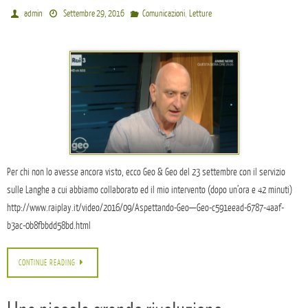
,
admin
Settembre 29, 2016
Comunicazioni
Letture
Per chi non lo avesse ancora visto, ecco Geo & Geo del 23 settembre con il servizio
sulle Langhe a cui abbiamo collaborato ed il mio intervento (dopo un’ora e 42 minuti)
http://www.raiplay.it/video/2016/09/Aspettando-Geo—Geo-c591eead-6787-4aaf-
b3ac-0b8fbbdd58bd.html
CONTINUE READING