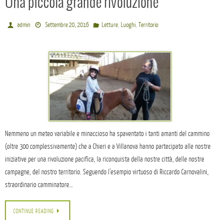
Una piccola grande rivoluzione
,
,
admin
Settembre 20, 2016
Letture
Luoghi
Territorio
Nemmeno un meteo variabile e minaccioso ha spaventato i tanti amanti del cammino
(oltre 300 complessivamente) che a Chieri e a Villanova hanno partecipato alle nostre
iniziative per una rivoluzione pacifica, la riconquista della nostre città, delle nostre
campagne, del nostro territorio. Seguendo l’esempio virtuoso di Riccardo Carnovalini,
straordinario camminatore…
CONTINUE READING