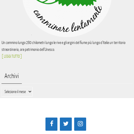
Un cammino lungo 280 chilometri lungo le rive e gli argini del fiume più lungo d’Italia un territorio
straordinario, ora patrimonio dell’Unesco.
[ LEGGI TUTTO ]
Archivi
Archivi